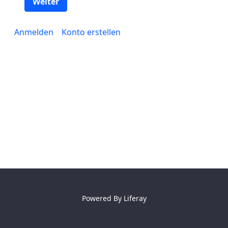
Weiter
Anmelden
Konto erstellen
Powered By
Liferay