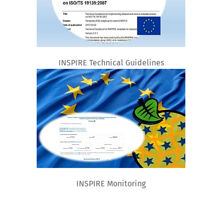
INSPIRE Technical Guidelines
INSPIRE Monitoring