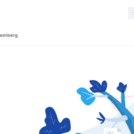
temberg