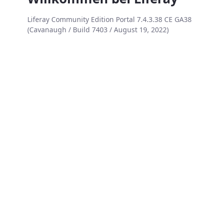
Liferay Community Edition Portal 7.4.3.38 CE GA38
(Cavanaugh / Build 7403 / August 19, 2022)