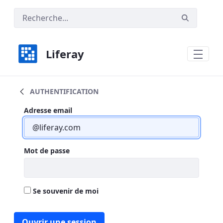
Liferay
Test
AUTHENTIFICATION
Authentification
Authentification
Adresse email
Mot de passe
Se souvenir de moi
Ouvrir une session