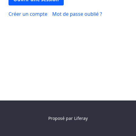
Créer un compte
Mot de passe oublié ?
Proposé par
Liferay