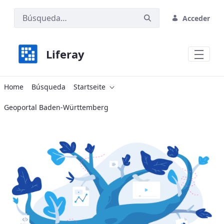
Acceder
Liferay
Home
Home
Búsqueda
Startseite
Geoportal Baden-Württemberg