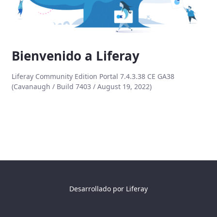
Bienvenido a Liferay
Liferay Community Edition Portal 7.4.3.38 CE GA38
(Cavanaugh / Build 7403 / August 19, 2022)
Desarrollado por
Liferay